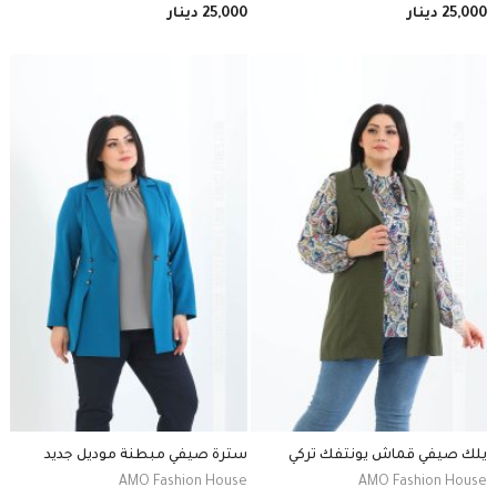
25,000
دينار
25,000
دينار
يلك صيفي قماش يونتفك تركي
سترة صيفي مبطنة موديل جديد
AMO Fashion House
AMO Fashion House