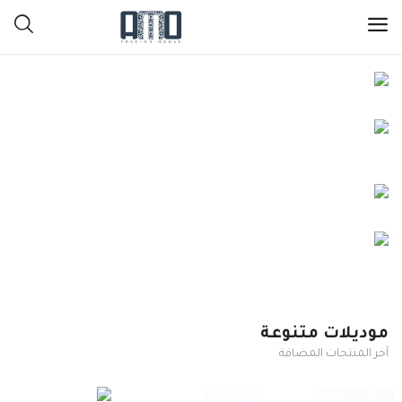
قميص
سترة
بنطرون وتنورة
كات
تخفيضات كبيرة
المفضلة لدي
موديلات متنوعة
Contact
آخر المنتجات المضافة
Blog