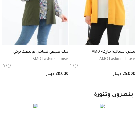
سترة نسائية ماركة AMO
يلك صيفي قماش يونتفك تركي
س
e
AMO Fashion House
AMO Fashion House
0
0
25,000
دينار
28,000
دينار
0
بنطرون وتنورة