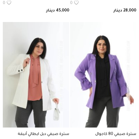
0
0
28,000
دينار
45,000
دينار
سترة صيفي 80 كاجوال
سترة صيفي دبل ايطالي أنيقة