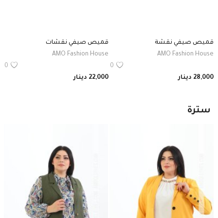
قميص صيفي نقشة
قميص صيفي نقشات
AMO Fashion House
AMO Fashion House
0
0
28,000
دينار
22,000
دينار
سترة