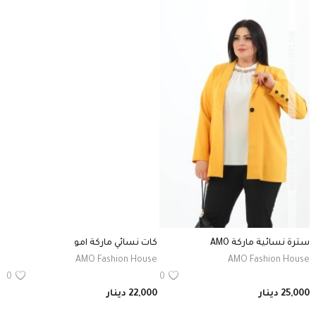
تسجيل الدخول
يسجل
IQD (دينار)
لغة
Arabic
English
سترة نسائية ماركة AMO
كات نسائي ماركة امو
AMO Fashion House
AMO Fashion House
0
0
25,000
دينار
22,000
دينار