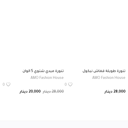
تنورة طويلة قماش نيكول
تنورة ميدي شتوي 5 الوان
AMO Fashion House
AMO Fashion House
0
0
28,000
دينار
28,000
دينار
20,000
دينار