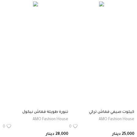
كيلوت صيفي قماش تركي
تنورة طويلة قماش نيكول
AMO Fashion House
AMO Fashion House
0
0
25,000
دينار
28,000
دينار